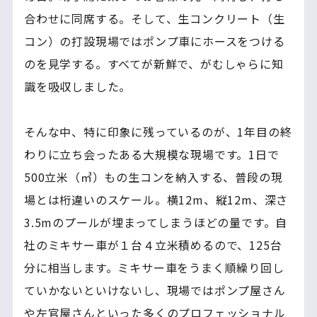
合わせに同席する。そして、生コンクリート（生
コン）の打設現場ではポンプ車にホースをつける
のを見学する。すべてが新鮮で、がむしゃらに知
識を吸収しました。
そんな中、特に印象に残っているのが、1年目の終
わりに立ち会ったある大規模な現場です。1日で
500立米（㎥）もの生コンを納入する、普段の現
場とは桁違いのスケール。横12m、縦12m、深さ
3.5mのプールが埋まってしまうほどの量です。自
社のミキサー車が１台４立米積めるので、125台
分に相当します。ミキサー車をうまく順繰り回し
ていかないといけないし、現場ではポンプ屋さん
や左官屋さんといった多くのプロフェッショナル