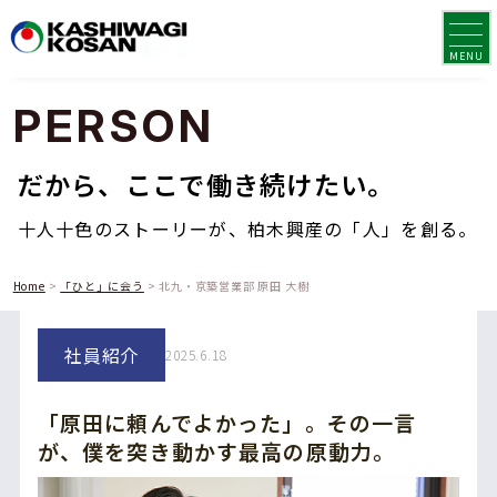
PERSON
だから、ここで働き続けたい。
十人十色のストーリーが、柏木興産の「人」を創る。
Home
>
「ひと」に会う
>
北九・京築営業部 原田 大樹
社員紹介
2025.6.18
「原田に頼んでよかった」。その一言
が、僕を突き動かす最高の原動力。